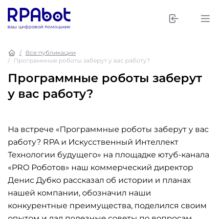
Все публикации
Программные роботы заберут у вас работу?
Программные роботы заберут
у вас работу?
На встрече «Программные роботы заберут у вас
работу? RPA и Искусственный Интеллект
Технологии будущего» на площадке ютуб-канала
«PRO Роботов» наш коммерческий директор
Денис Дубко рассказал об истории и планах
нашей компании, обозначил наши
конкурентные преимущества, поделился своим
опытом и дал полезные советы по вопросам