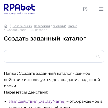
База знаний
Категории действий
Папка
Cоздать заданный каталог
Cоздать заданный каталог
Папка : Cоздать заданный каталог
- данное
действие используется для создания заданной
папки
Параметры действия:
Имя действия(DisplayName)
– отображаемое в
редакторе название действия.