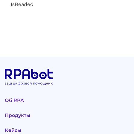
IsReaded
Об RPA
Продукты
Кейсы