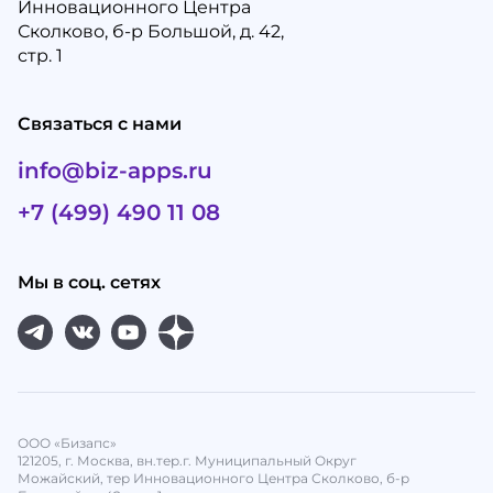
Инновационного Центра
Сколково, б-р Большой, д. 42,
стр. 1
Связаться с нами
info@biz-apps.ru
+7 (499) 490 11 08
Мы в соц. сетях
ООО «Бизапс»
121205, г. Москва, вн.тер.г. Муниципальный Округ
Можайский, тер Инновационного Центра Сколково, б-р