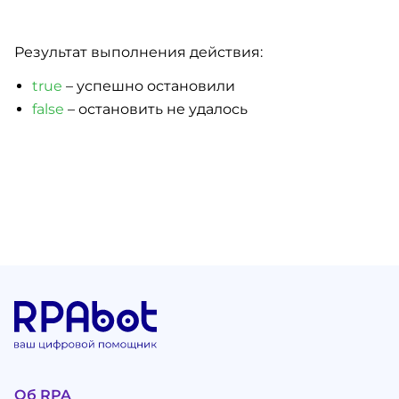
Результат выполнения действия:
true
– успешно остановили
false
– остановить не удалось
Об RPA