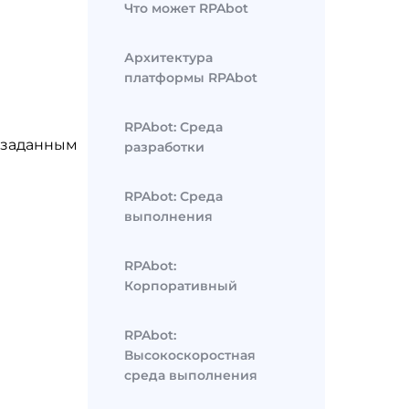
Что может RPAbot
Архитектура
платформы RPAbot
RPAbot: Среда
х заданным
разработки
RPAbot: Среда
выполнения
RPAbot:
Корпоративный
RPAbot:
Высокоскоростная
среда выполнения