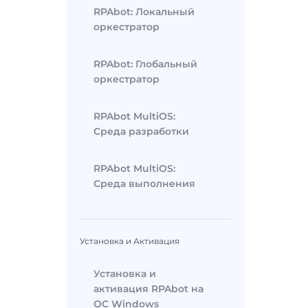
RPAbot: Локальный
оркестратор
RPAbot: Глобальный
оркестратор
RPAbot MultiOS:
Среда разработки
RPAbot MultiOS:
Среда выполнения
Установка и Активация
Установка и
активация RPAbot на
ОС Windows