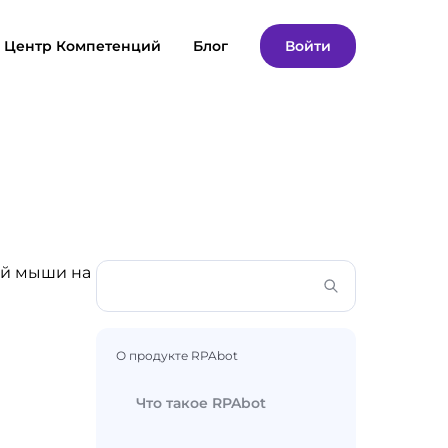
Центр Компетенций
Блог
Войти
ой мыши на
О продукте RPAbot
Что такое RPAbot