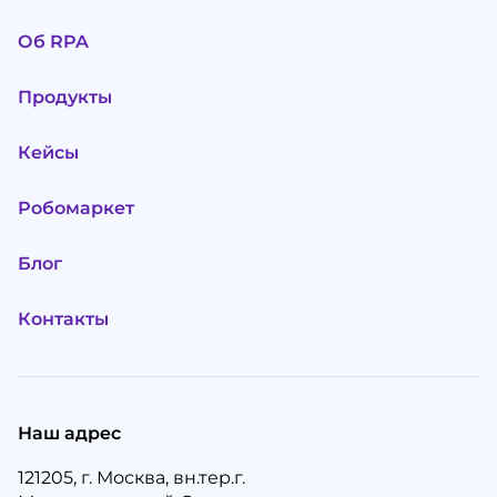
Об RPA
Продукты
Кейсы
Робомаркет
Блог
Контакты
Наш адрес
121205, г. Москва, вн.тер.г.