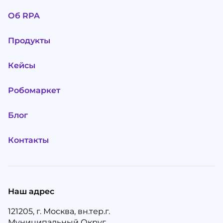
Об RPA
Продукты
Кейсы
Робомаркет
Блог
Контакты
Наш адрес
121205, г. Москва, вн.тер.г.
Муниципальный Округ