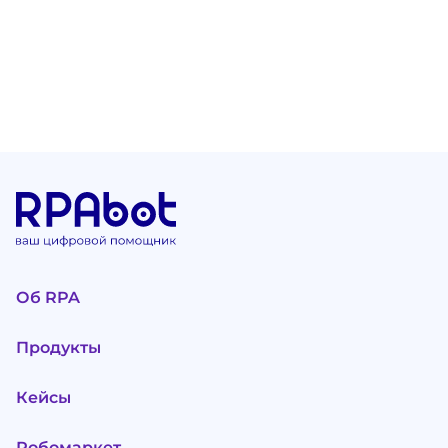
Об RPA
Продукты
Кейсы
Робомаркет