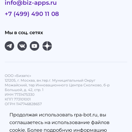
info@biz-apps.ru
+7 (499) 490 11 08
Мы в соц. сетях
ООО «Бизапс»
121205, г. Москва, вн.тер.г. Муниципальный Округ
Можайский, тер Инновационного Центра Сколково, б-р
Большой, д. 42, стр. 1
ИНН 7731475330
КПП 773101001
ОГРН 1147746828657
Продолжая использовать rpa-bot.ru, вы
соглашаетесь на использование файлов
cookie. Более подробную информацию