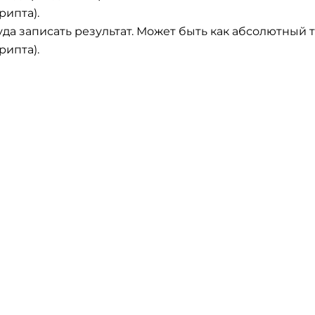
рипта).
куда записать результат. Может быть как абсолютный т
рипта).