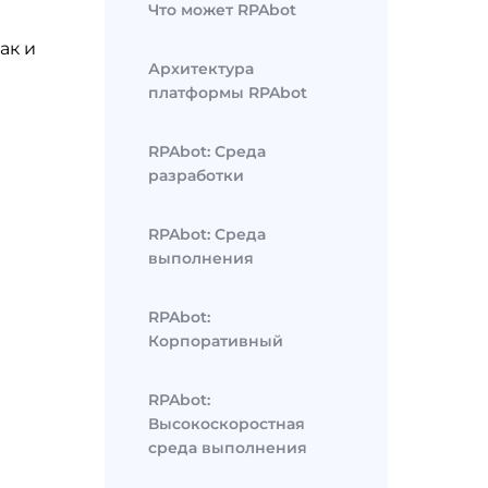
Что может RPAbot
ак и
Архитектура
платформы RPAbot
RPAbot: Среда
разработки
RPAbot: Среда
выполнения
RPAbot:
Корпоративный
RPAbot:
Высокоскоростная
среда выполнения