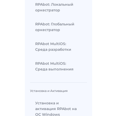
RPAbot: Локальный
оркестратор
RPAbot: Глобальный
оркестратор
RPAbot MultiOS:
Среда разработки
RPAbot MultiOS:
Среда выполнения
Установка и Активация
Установка и
активация RPAbot на
ОС Windows