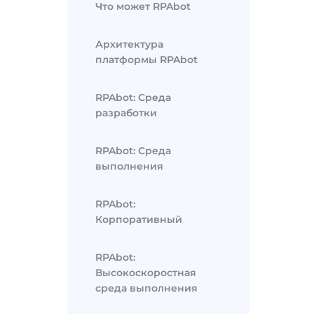
Что может RPAbot
Архитектура
платформы RPAbot
RPAbot: Среда
разработки
RPAbot: Среда
выполнения
RPAbot:
Корпоративный
RPAbot:
Высокоскоростная
среда выполнения