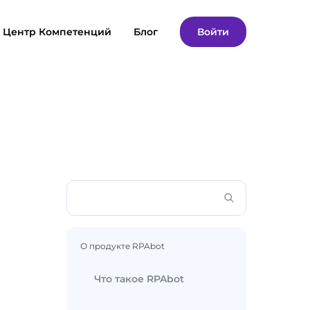
Центр Компетенций
Блог
Войти
О продукте RPAbot
Что такое RPAbot