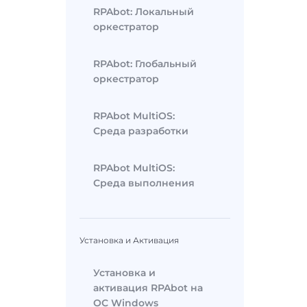
RPAbot: Локальный
оркестратор
RPAbot: Глобальный
оркестратор
RPAbot MultiOS:
Среда разработки
RPAbot MultiOS:
Среда выполнения
Установка и Активация
Установка и
активация RPAbot на
ОС Windows