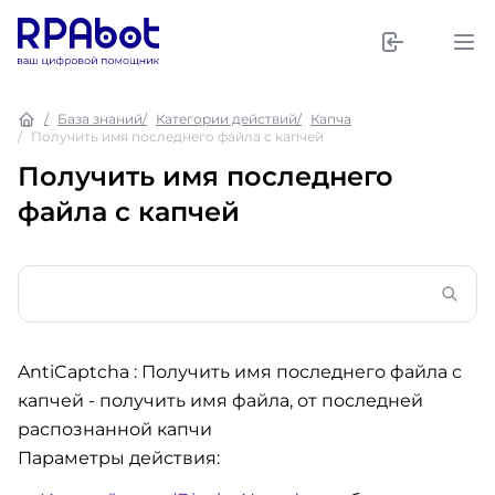
База знаний
Категории действий
Капча
Получить имя последнего файла с капчей
Получить имя последнего
файла с капчей
AntiCaptcha : Получить имя последнего файла с
капчей
- получить имя файла, от последней
распознанной капчи
Параметры действия: