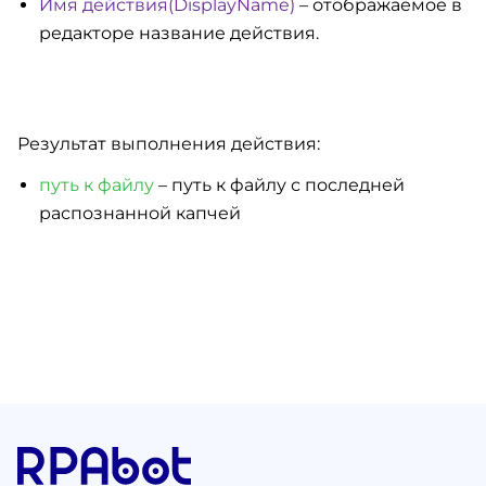
Имя действия(DisplayName)
– отображаемое в
редакторе название действия.
Результат выполнения действия:
путь к файлу
– путь к файлу с последней
распознанной капчей