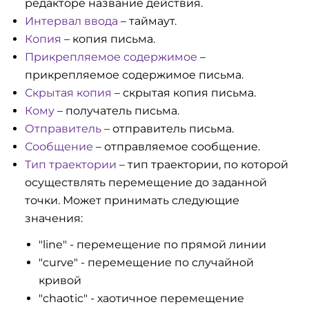
редакторе название действия.
Интервал ввода
– таймаут.
Копия
– копия письма.
Прикрепляемое содержимое
–
прикрепляемое содержимое письма.
Скрытая копия
– скрытая копия письма.
Кому
– получатель письма.
Отправитель
– отправитель письма.
Сообщение
– отправляемое сообщение.
Тип траектории
– тип траектории, по которой
осуществлять перемещение до заданной
точки. Может принимать следующие
значения:
"line" - перемещение по прямой линии
"curve" - перемещение по случайной
кривой
"chaotic" - хаотичное перемещение