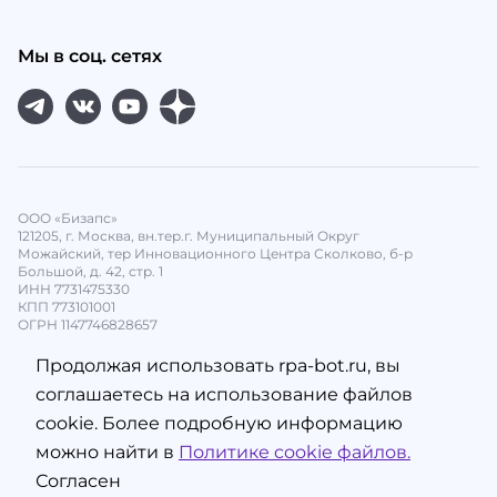
Мы в соц. сетях
ООО «Бизапс»
121205, г. Москва, вн.тер.г. Муниципальный Округ
Можайский, тер Инновационного Центра Сколково, б-р
Большой, д. 42, стр. 1
ИНН 7731475330
КПП 773101001
ОГРН 1147746828657
Продолжая использовать rpa-bot.ru, вы
соглашаетесь на использование файлов
cookie. Более подробную информацию
можно найти в
Политике cookie файлов.
Согласен