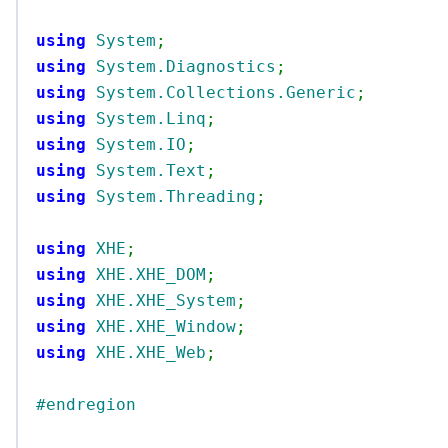
using
System
;
using
System.Diagnostics
;
using
System.Collections.Generic
;
using
System.Linq
;
using
System.IO
;
using
System.Text
;
using
System.Threading
;
using
XHE
;
using
XHE.XHE_DOM
;
using
XHE.XHE_System
;
using
XHE.XHE_Window
;
using
XHE.XHE_Web
;
#endregion