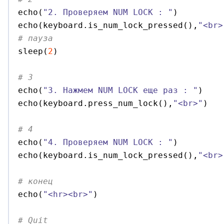

echo
(
"2. Проверяем NUM LOCK : "
)
echo
(
keyboard.
is_num_lock_pressed
(
)
,
"<br>
# пауза

sleep
(
2
)
# 3 

echo
(
"3. Нажмем NUM LOCK еще раз : "
)
echo
(
keyboard.
press_num_lock
(
)
,
"<br>"
)
# 4 

echo
(
"4. Проверяем NUM LOCK : "
)
echo
(
keyboard.
is_num_lock_pressed
(
)
,
"<br>
# конец

echo
(
"<hr><br>"
)
# Quit