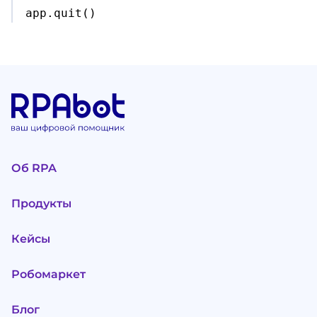

app.
quit
(
)
Об RPA
Продукты
Кейсы
Робомаркет
Блог