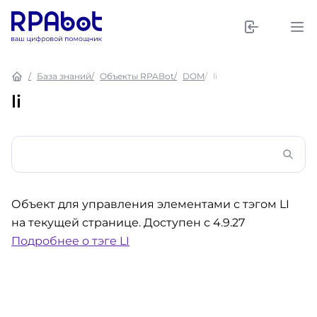
База знаний
Объекты RPABot
DOM
li
li
Объект для управления элементами с тэгом LI
на текущей странице. Доступен с 4.9.27
Подробнее о тэге LI