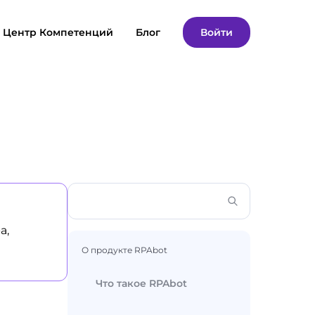
Центр Компетенций
Блог
Войти
а,
О продукте RPAbot
Что такое RPAbot