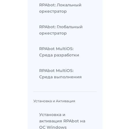
RPAbot: Локальный
оркестратор
RPAbot: Глобальный
оркестратор
RPAbot MultiOS:
Среда разработки
RPAbot MultiOS:
Среда выполнения
Установка и Активация
Установка и
активация RPAbot на
ОС Windows