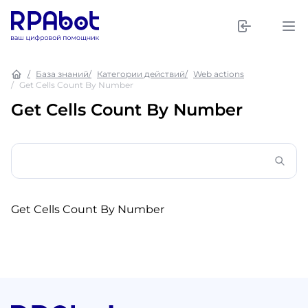
База знаний
Категории действий
Web actions
Get Cells Count By Number
Get Cells Count By Number
Get Cells Count By Number