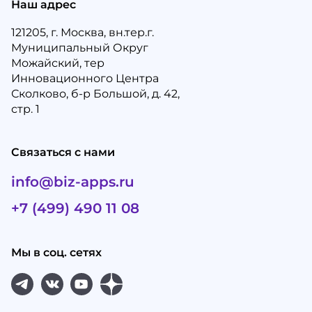
Наш адрес
121205, г. Москва, вн.тер.г.
Муниципальный Округ
Можайский, тер
Инновационного Центра
Сколково, б-р Большой, д. 42,
стр. 1
Связаться с нами
info@biz-apps.ru
+7 (499) 490 11 08
Мы в соц. сетях