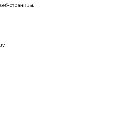
веб-страницы.
шу