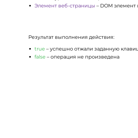
Элемент веб-страницы
– DOM элемент 
Результат выполнения действия:
true
– успешно отжали заданную клави
false
– операция не произведена