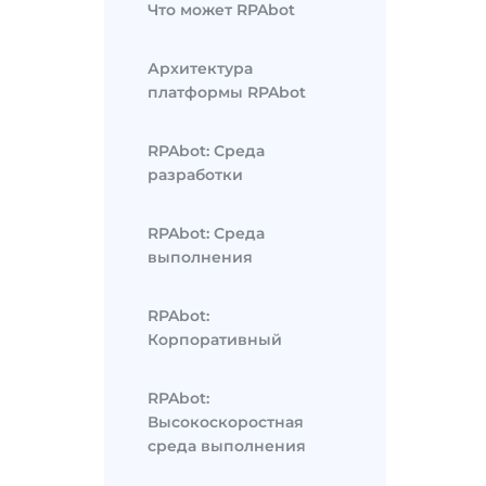
Что может RPAbot
Архитектура
платформы RPAbot
RPAbot: Среда
разработки
RPAbot: Среда
выполнения
RPAbot:
Корпоративный
RPAbot:
Высокоскоростная
среда выполнения