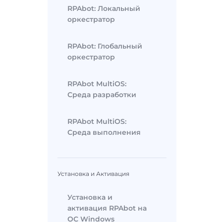
RPAbot: Локальный
оркестратор
RPAbot: Глобальный
оркестратор
RPAbot MultiOS:
Среда разработки
RPAbot MultiOS:
Среда выполнения
Установка и Активация
Установка и
активация RPAbot на
ОС Windows