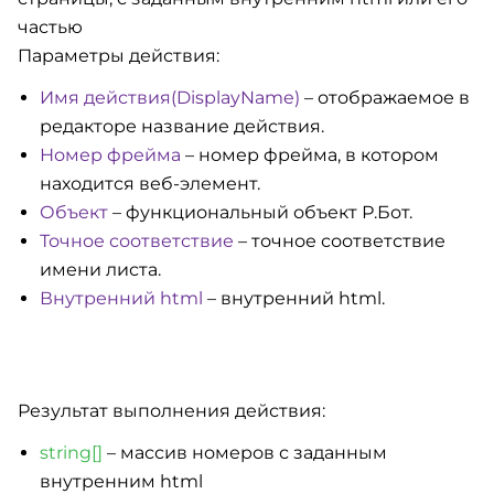
частью
Параметры действия:
Имя действия(DisplayName)
– отображаемое в
редакторе название действия.
Номер фрейма
– номер фрейма, в котором
находится веб-элемент.
Объект
– функциональный объект Р.Бот.
Точное соответствие
– точное соответствие
имени листа.
Внутренний html
– внутренний html.
Результат выполнения действия:
string[]
– массив номеров с заданным
внутренним html