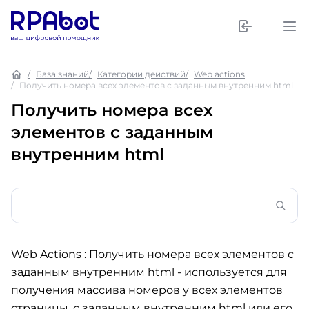
База знаний
Категории действий
Web actions
Получить номера всех элементов с заданным внутренним html
Получить номера всех
элементов с заданным
внутренним html
Web Actions : Получить номера всех элементов с
заданным внутренним html
- используется для
получения массива номеров у всех элементов
страницы, с заданным внутренним html или его