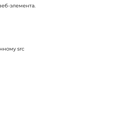
 веб-элемента.
нному src