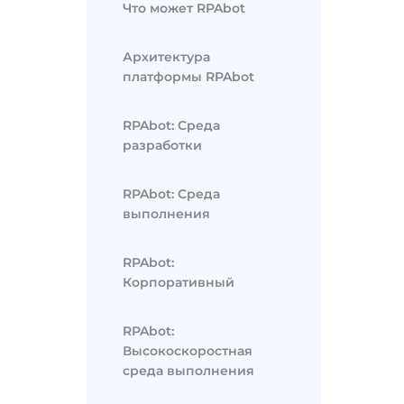
Что может RPAbot
Архитектура
платформы RPAbot
RPAbot: Среда
разработки
RPAbot: Среда
выполнения
RPAbot:
Корпоративный
RPAbot:
Высокоскоростная
среда выполнения