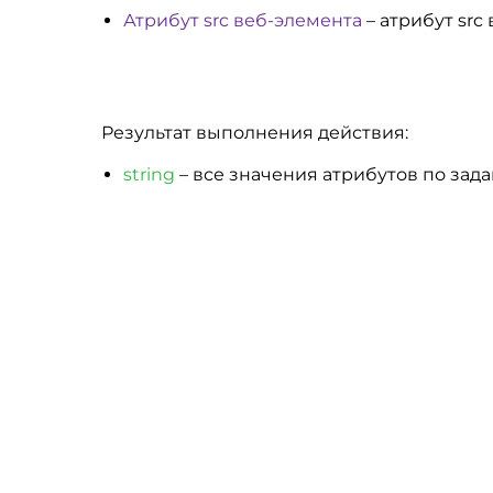
Атрибут src веб-элемента
– атрибут src
Результат выполнения действия:
string
– все значения атрибутов по зада