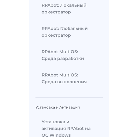
RPAbot: Локальный
оркестратор
RPAbot: Глобальный
оркестратор
RPAbot MultiOS:
Среда разработки
RPAbot MultiOS:
Среда выполнения
Установка и Активация
Установка и
активация RPAbot на
ОС Windows