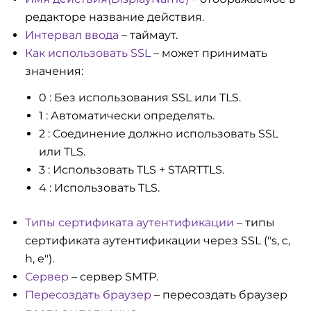
редакторе название действия.
Интервал ввода
– таймаут.
Как использовать SSL
– может принимать
значения:
0 : Без использования SSL или TLS.
1 : Автоматически определять.
2 : Соединение должно использовать SSL
или TLS.
3 : Использовать TLS + STARTTLS.
4 : Использовать TLS.
Типы сертификата аутентификации
– типы
сертификата аутентификации через SSL ("s, c,
h, e").
Сервер
– сервер SMTP.
Пересоздать браузер
– пересоздать браузер