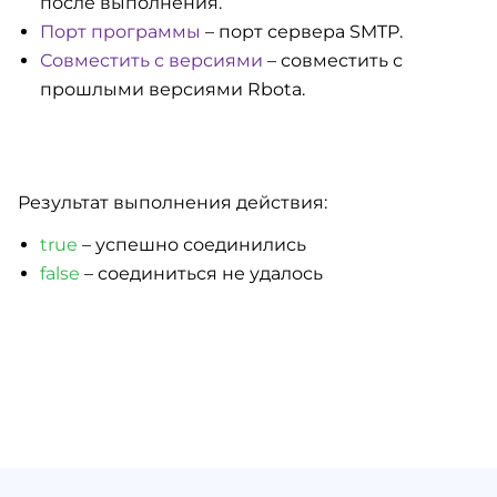
после выполнения.
Порт программы
– порт сервера SMTP.
Совместить с версиями
– совместить с
прошлыми версиями Rbotа.
Результат выполнения действия:
true
– успешно соединились
false
– соединиться не удалось