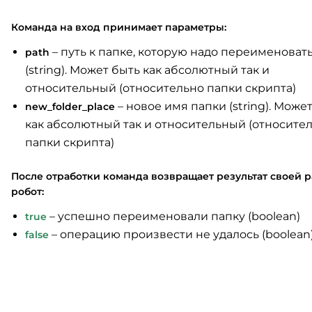
Команда на вход принимает параметры:
– путь к папке, которую надо переименоват
path
(string). Может быть как абсолютный так и
относительный (относительно папки скрипта)
– новое имя папки (string). Може
new_folder_place
как абсолютный так и относительный (относите
папки скрипта)
После отработки команда возвращает результат своей р
робот:
– успешно переименовали папку (boolean)
true
– операцию произвести не удалось (boolean
false