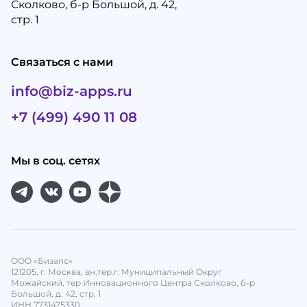
Сколково, б-р Большой, д. 42,
стр. 1
Связаться с нами
info@biz-apps.ru
+7 (499) 490 11 08
Мы в соц. сетях
ООО «Бизапс»
121205, г. Москва, вн.тер.г. Муниципальный Округ
Можайский, тер Инновационного Центра Сколково, б-р
Большой, д. 42, стр. 1
ИНН 7731475330