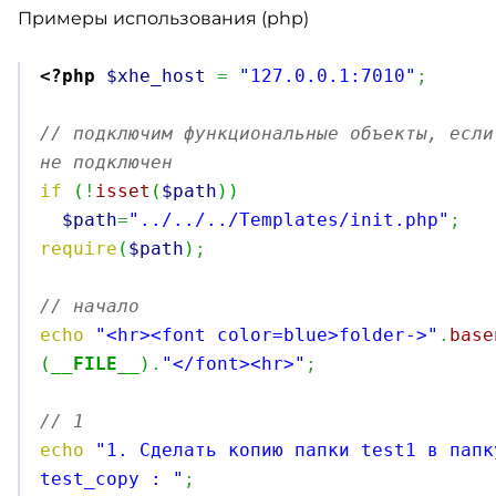
Примеры использования (php)
<?php
$xhe_host
=
"127.0.0.1:7010"
;
// подключим функциональные объекты, если
не подключен
if
(
!
isset
(
$path
)
)
$path
=
"../../../Templates/init.php"
;
require
(
$path
)
;
// начало
echo
"<hr><font color=blue>folder->"
.
base
(
__FILE__
)
.
"</font><hr>"
;
// 1 
echo
"1. Сделать копию папки test1 в папк
test_copy : "
;