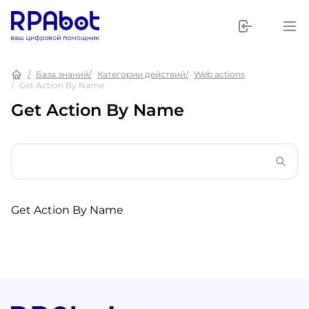
База знаний
Категории действий
Web actions
Get Action By Name
Get Action By Name
Get Action By Name