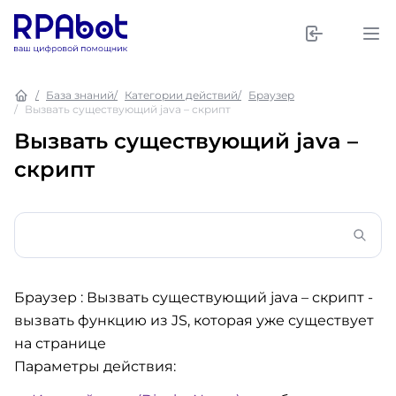
База знаний
Категории действий
Браузер
Вызвать существующий java – скрипт
Вызвать существующий java –
скрипт
Браузер : Вызвать существующий java – скрипт
-
вызвать функцию из JS, которая уже существует
на странице
Параметры действия: