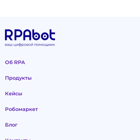
Об RPA
Продукты
Кейсы
Робомаркет
Блог