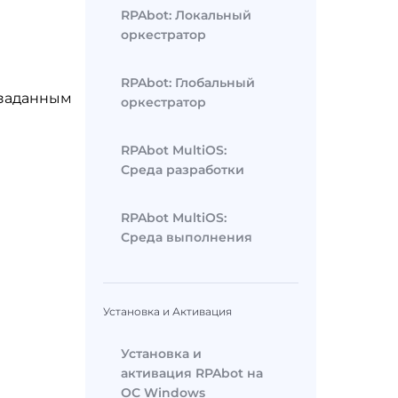
RPAbot: Локальный
оркестратор
RPAbot: Глобальный
 заданным
оркестратор
RPAbot MultiOS:
Среда разработки
RPAbot MultiOS:
Среда выполнения
Установка и Активация
Установка и
активация RPAbot на
ОС Windows