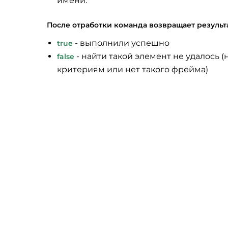
имени.
После отработки команда возвращает результа
- выполнили успешно
true
- найти такой элемент не удалось
false
критериям или нет такого фрейма)