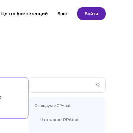
Центр Компетенций
Блог
Войти
о
О продукте RPAbot
Что такое RPAbot