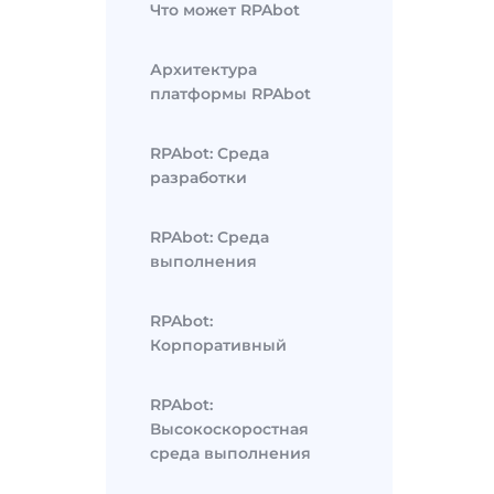
Что может RPAbot
Архитектура
платформы RPAbot
RPAbot: Среда
разработки
RPAbot: Среда
выполнения
RPAbot:
Корпоративный
RPAbot:
Высокоскоростная
среда выполнения