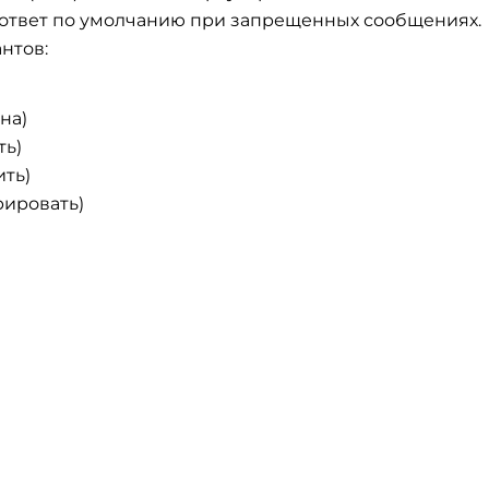
 ответ по умолчанию при запрещенных сообщениях.
нтов:
на)
ть)
ить)
орировать)