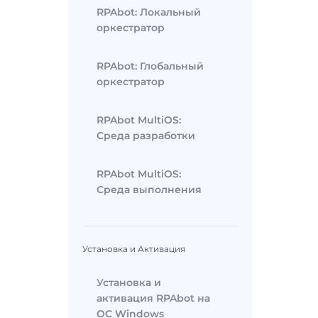
RPAbot: Локальный
оркестратор
RPAbot: Глобальный
оркестратор
RPAbot MultiOS:
Среда разработки
RPAbot MultiOS:
Среда выполнения
Установка и Активация
Установка и
активация RPAbot на
ОС Windows