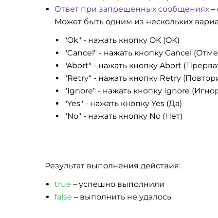
Ответ при запрещенных сообщениях
–
Может быть одним из нескольких вариа
"Ok" - нажать кнопку OK (OK)
"Cancel" - нажать кнопку Cancel (Отме
"Abort" - нажать кнопку Abort (Прерва
"Retry" - нажать кнопку Retry (Повтор
"Ignore" - нажать кнопку Ignore (Игн
"Yes" - нажать кнопку Yes (Да)
"No" - нажать кнопку No (Нет)
Результат выполнения действия:
true
– успешно выполнили
false
– выполнить не удалось