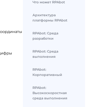
Что может RPAbot
Архитектура
платформы RPAbot
y координаты
RPAbot: Среда
разработки
RPAbot: Среда
 цифры
выполнения
RPAbot:
Корпоративный
RPAbot:
Высокоскоростная
среда выполнения