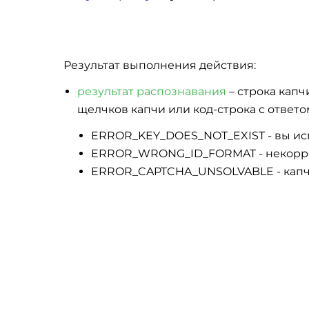
Результат выполнения действия:
результат распознавания
– строка капчи
щелчков капчи или код-строка с ответо
ERROR_KEY_DOES_NOT_EXIST - вы исп
ERROR_WRONG_ID_FORMAT - некорре
ERROR_CAPTCHA_UNSOLVABLE - капчу 