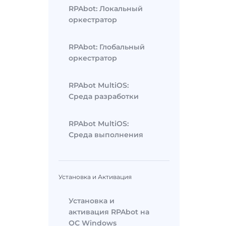
RPAbot: Локальный
оркестратор
RPAbot: Глобальный
оркестратор
RPAbot MultiOS:
Среда разработки
RPAbot MultiOS:
Среда выполнения
Установка и Активация
Установка и
активация RPAbot на
ОС Windows