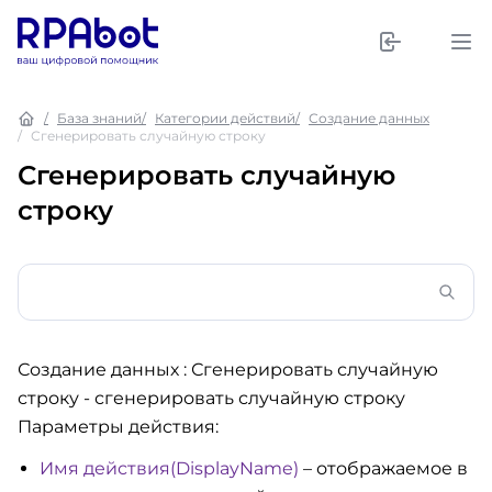
База знаний
Категории действий
Создание данных
Сгенерировать случайную строку
Сгенерировать случайную
строку
Создание данных : Сгенерировать случайную
строку
- сгенерировать случайную строку
Параметры действия:
Имя действия(DisplayName)
– отображаемое в