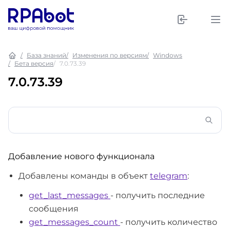
База знаний
Изменения по версиям
Windows
Бета версия
7.0.73.39
7.0.73.39
Добавление нового функционала
Добавлены команды в объект
telegram
:
get_last_messages
- получить последние
сообщения
get_messages_count
- получить количество