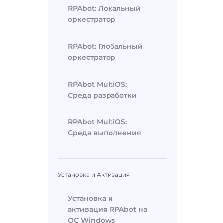
RPAbot: Локальный
оркестратор
RPAbot: Глобальный
оркестратор
RPAbot MultiOS:
Среда разработки
RPAbot MultiOS:
Среда выполнения
Установка и Активация
Установка и
активация RPAbot на
ОС Windows