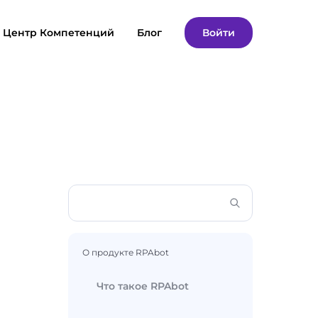
Центр Компетенций
Блог
Войти
О продукте RPAbot
Что такое RPAbot