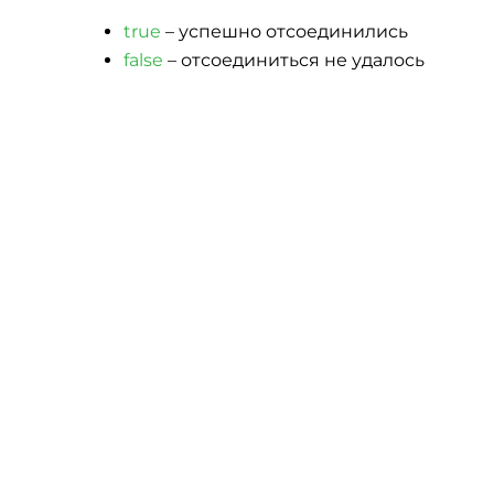
true
– успешно отсоединились
false
– отсоединиться не удалось