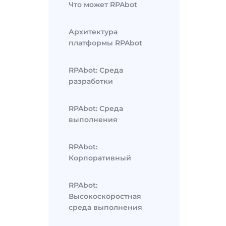
Что может RPAbot
Архитектура
платформы RPAbot
RPAbot: Среда
разработки
RPAbot: Среда
выполнения
RPAbot:
Корпоративный
RPAbot:
Высокоскоростная
среда выполнения