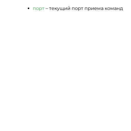
порт
– текущий порт приема команд