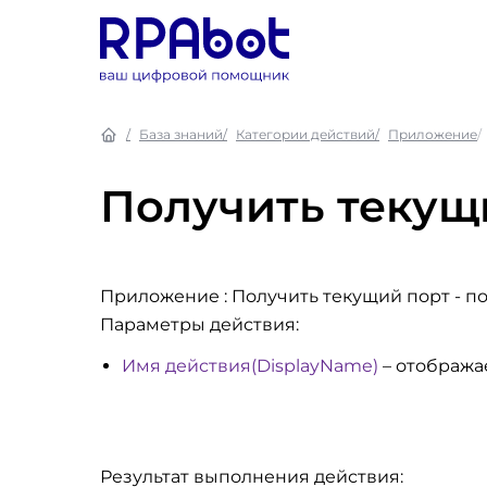
База знаний
Категории действий
Приложение
Получить текущ
Приложение : Получить текущий порт
- п
Параметры действия:
Имя действия(DisplayName)
– отобража
Результат выполнения действия: