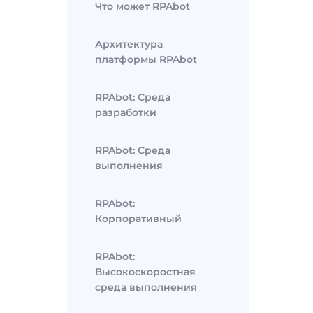
Что может RPAbot
Архитектура
платформы RPAbot
RPAbot: Среда
разработки
RPAbot: Среда
выполнения
RPAbot:
Корпоративный
RPAbot:
Высокоскоростная
среда выполнения