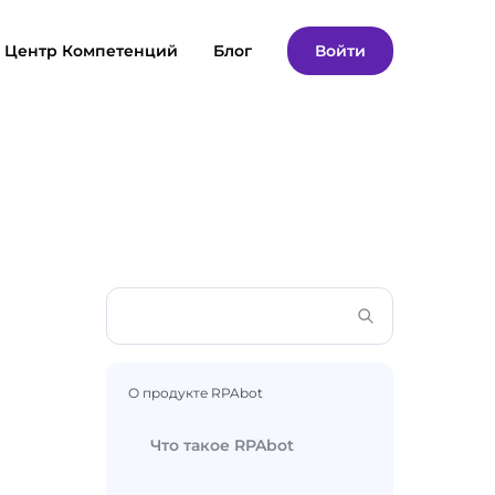
Центр Компетенций
Блог
Войти
О продукте RPAbot
Что такое RPAbot