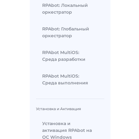
RPAbot: Локальный
оркестратор
RPAbot: Глобальный
оркестратор
RPAbot MultiOS:
Среда разработки
RPAbot MultiOS:
Среда выполнения
Установка и Активация
Установка и
активация RPAbot на
ОС Windows