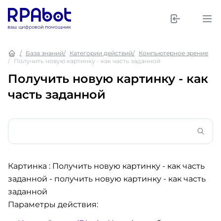
База знаний
Категории действий
Компьютерное зрение
Получить новую картинку - как часть заданной
Получить новую картинку - как
часть заданной
Картинка : Получить новую картинку - как часть
заданной
- получить новую картинку - как часть
заданной
Параметры действия: