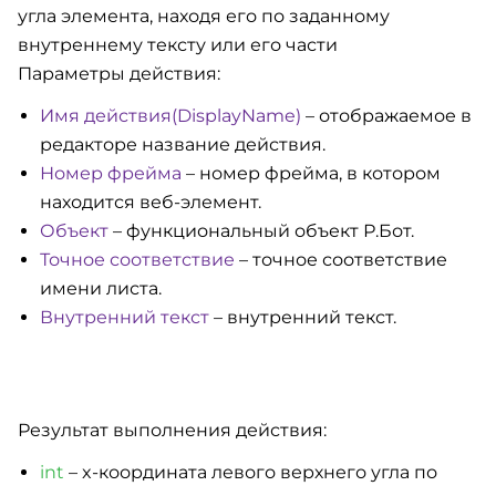
угла элемента, находя его по заданному
внутреннему тексту или его части
Параметры действия:
Имя действия(DisplayName)
– отображаемое в
редакторе название действия.
Номер фрейма
– номер фрейма, в котором
находится веб-элемент.
Объект
– функциональный объект Р.Бот.
Точное соответствие
– точное соответствие
имени листа.
Внутренний текст
– внутренний текст.
Результат выполнения действия:
int
– x-координата левого верхнего угла по