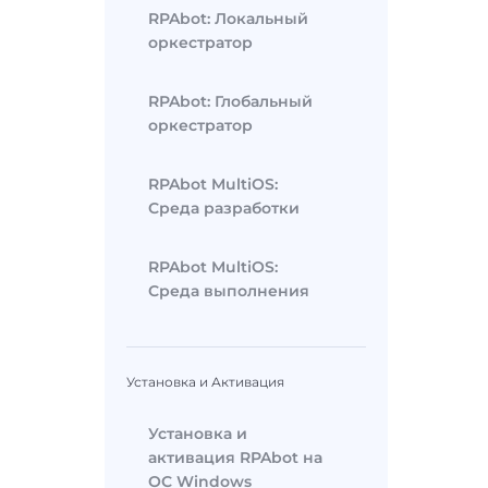
RPAbot: Локальный
оркестратор
RPAbot: Глобальный
оркестратор
RPAbot MultiOS:
Среда разработки
RPAbot MultiOS:
Среда выполнения
Установка и Активация
Установка и
активация RPAbot на
ОС Windows