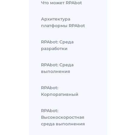
Что может RPAbot
Архитектура
платформы RPAbot
RPAbot: Среда
разработки
RPAbot: Среда
выполнения
RPAbot:
Корпоративный
RPAbot:
Высокоскоростная
среда выполнения