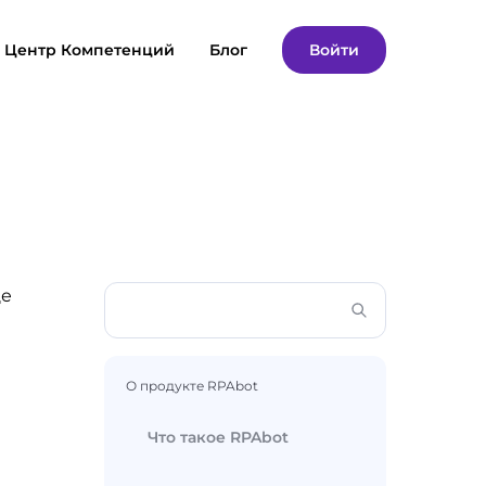
Центр Компетенций
Блог
Войти
це
О продукте RPAbot
Что такое RPAbot