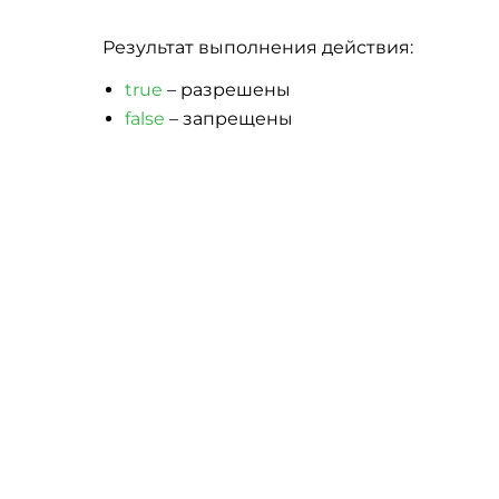
Результат выполнения действия:
true
– разрешены
false
– запрещены