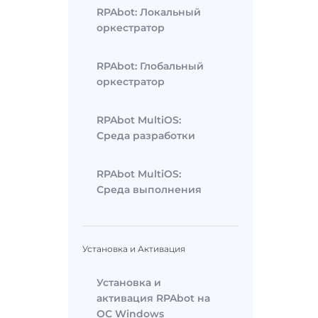
RPAbot: Локальный
оркестратор
RPAbot: Глобальный
оркестратор
RPAbot MultiOS:
Среда разработки
RPAbot MultiOS:
Среда выполнения
Установка и Активация
Установка и
активация RPAbot на
ОС Windows