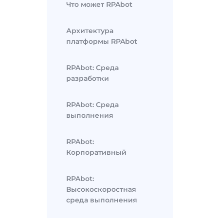
Что может RPAbot
Архитектура
платформы RPAbot
RPAbot: Среда
разработки
RPAbot: Среда
выполнения
RPAbot:
Корпоративный
RPAbot:
Высокоскоростная
среда выполнения