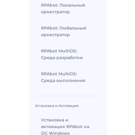
RPAbot: Локальный
оркестратор
RPAbot: Глобальный
оркестратор
RPAbot MultiOS:
Среда разработки
RPAbot MultiOS:
Среда выполнения
Установка и Активация
Установка и
активация RPAbot на
ОС Windows