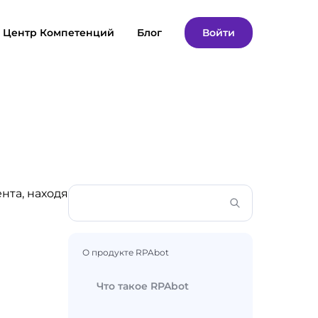
Центр Компетенций
Блог
Войти
нта, находя
О продукте RPAbot
Что такое RPAbot