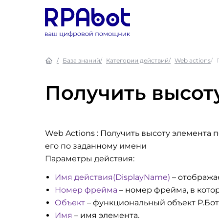
База знаний
Категории действий
Web actions
Получить высот
Web Actions : Получить высоту элемента 
его по заданному имени
Параметры действия:
Имя действия(DisplayName)
– отобража
Номер фрейма
– номер фрейма, в кото
Объект
– функциональный объект Р.Бот
Имя
– имя элемента.