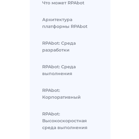
Что может RPAbot
Архитектура
платформы RPAbot
RPAbot: Среда
разработки
RPAbot: Среда
выполнения
RPAbot:
Корпоративный
RPAbot:
Высокоскоростная
среда выполнения