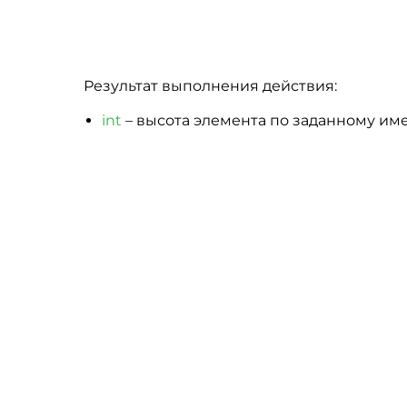
Результат выполнения действия:
int
– высота элемента по заданному им