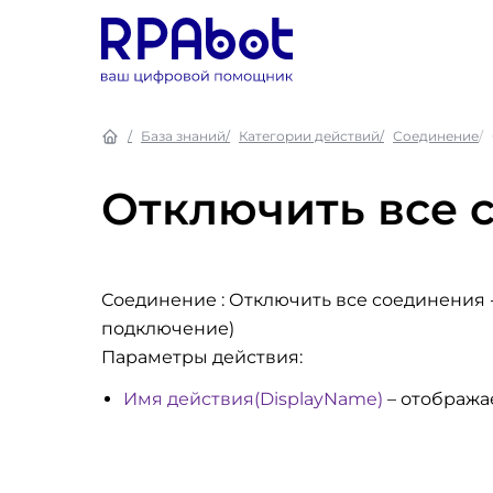
База знаний
Категории действий
Соединение
Отключить все 
Соединение : Отключить все соединения
подключение)
Параметры действия:
Имя действия(DisplayName)
– отобража