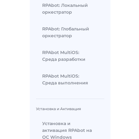
RPAbot: Локальный
оркестратор
RPAbot: Глобальный
оркестратор
RPAbot MultiOS:
Среда разработки
RPAbot MultiOS:
Среда выполнения
Установка и Активация
Установка и
активация RPAbot на
ОС Windows