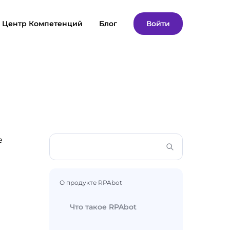
Центр Компетенций
Блог
Войти
е
О продукте RPAbot
Что такое RPAbot