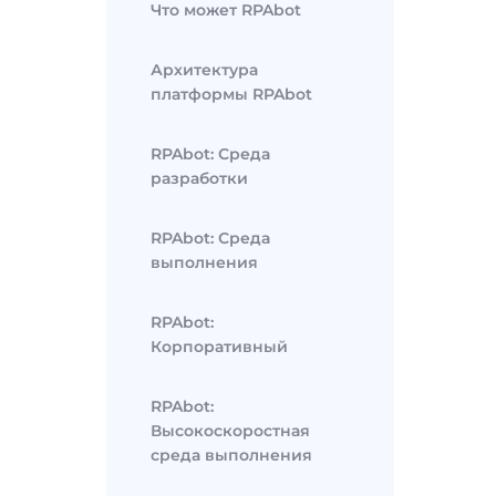
Что может RPAbot
Архитектура
платформы RPAbot
RPAbot: Среда
разработки
RPAbot: Среда
выполнения
RPAbot:
Корпоративный
RPAbot:
Высокоскоростная
среда выполнения