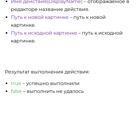
Имя действия(DisplayName)
– отображаемое в
редакторе название действия.
Путь к новой картинке
– путь к новой
картинке.
Путь к исходной картинке
– путь к исходной
картинке.
Результат выполнения действия:
true
– успешно выполнили
false
– выполнить не удалось