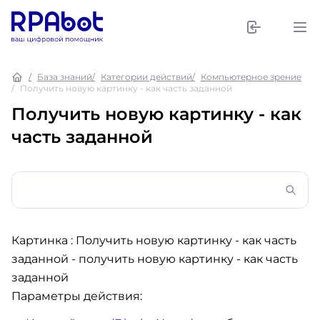
База знаний
Категории действий
Компьютерное зрение
Получить новую картинку - как часть заданной
Получить новую картинку - как
часть заданной
Картинка : Получить новую картинку - как часть
заданной
- получить новую картинку - как часть
заданной
Параметры действия: