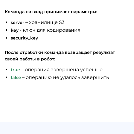
Команда на вход принимает параметры:
– хранилище S3
server
- ключ для кодирования
key
security_key
После отработки команда возвращает результат
своей работы в робот:
– операция завершена успешно
true
– операцию не удалось завершить
false