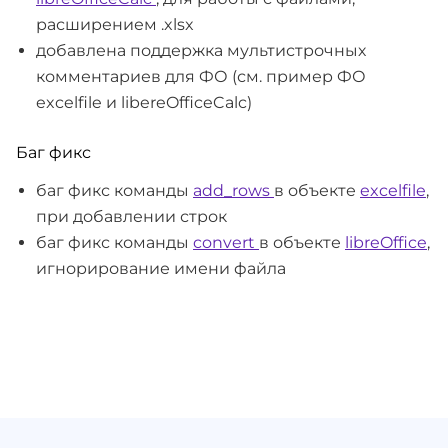
расширением .xlsx
добавлена поддержка мультистрочных
комментариев для ФО (см. пример ФО
excelfile и libereOfficeCalc)
Баг фикс
баг фикс команды
add_rows
в объекте
excelfile
,
при добавлении строк
баг фикс команды
convert
в объекте
libreOffice
,
игнорирование имени файла