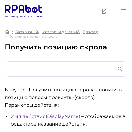
База знаний
Категории действий
Браузер
Получить позицию скрола
Получить позицию скрола
Браузер : Получить позицию скрола
- получить
позицию полосы прокрутки(скрола).
Параметры действия:
Имя действия(DisplayName)
– отображаемое в
редакторе название действия.