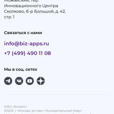
Можайский, тер
Инновационного Центра
Сколково, б-р Большой, д. 42,
стр. 1
Связаться с нами
info@biz-apps.ru
+7 (499) 490 11 08
Мы в соц. сетях
ООО «Бизапс»
121205, г. Москва, вн.тер.г. Муниципальный Округ