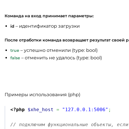
Команда на вход принимает параметры:
– идентификатор загрузки
id
После отработки команда возвращает результат своей р
– успешно отменили (type: bool)
true
– отменить не удалось (type: bool)
false
Примеры использования (php)
<?php
$xhe_host
=
"127.0.0.1:5006"
;
// подключим функциональные объекты, если