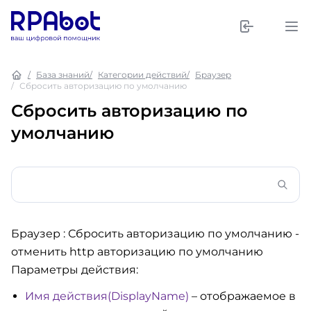
База знаний
Категории действий
Браузер
Сбросить авторизацию по умолчанию
Сбросить авторизацию по
умолчанию
Браузер : Сбросить авторизацию по умолчанию
-
отменить http авторизацию по умолчанию
Параметры действия:
Имя действия(DisplayName)
– отображаемое в