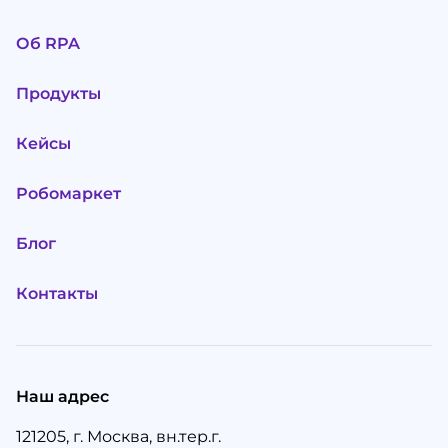
Об RPA
Продукты
Кейсы
Робомаркет
Блог
Контакты
Наш адрес
121205, г. Москва, вн.тер.г.