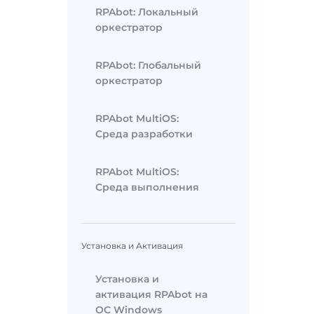
RPAbot: Локальный
оркестратор
RPAbot: Глобальный
оркестратор
RPAbot MultiOS:
Среда разработки
RPAbot MultiOS:
Среда выполнения
Установка и Активация
Установка и
активация RPAbot на
ОС Windows