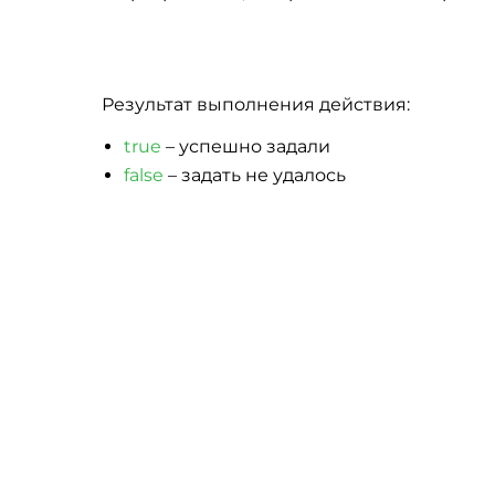
Результат выполнения действия:
true
– успешно задали
false
– задать не удалось