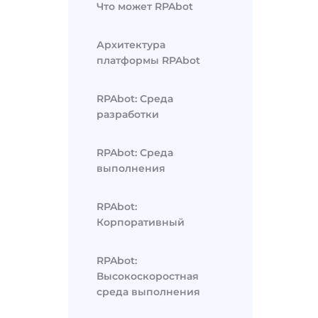
Что может RPAbot
Архитектура
платформы RPAbot
RPAbot: Среда
разработки
RPAbot: Среда
выполнения
RPAbot:
Корпоративный
RPAbot:
Высокоскоростная
среда выполнения