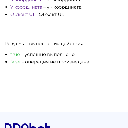
Y координата
– y - координата.
Объект UI
– Объект UI.
Результат выполнения действия:
true
– успешно выполнено
false
– операция не произведена