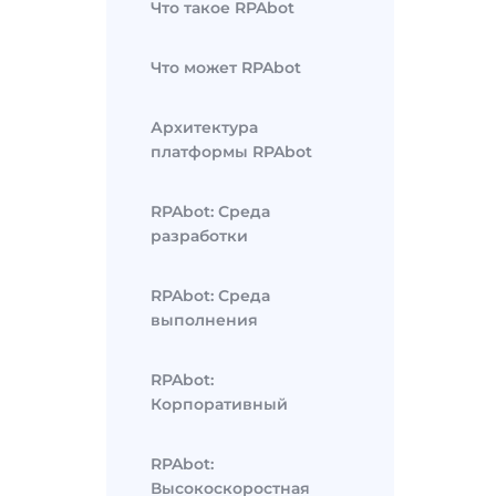
Что такое RPAbot
Что может RPAbot
Архитектура
платформы RPAbot
RPAbot: Среда
разработки
RPAbot: Среда
выполнения
RPAbot:
Корпоративный
RPAbot:
Высокоскоростная