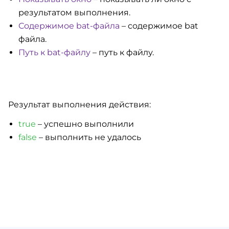
результатом выполнения.
Содержимое bat-файла
– содержимое bat
файла.
Путь к bat-файлу
– путь к файлу.
Результат выполнения действия:
true
– успешно выполнили
false
– выполнить не удалось