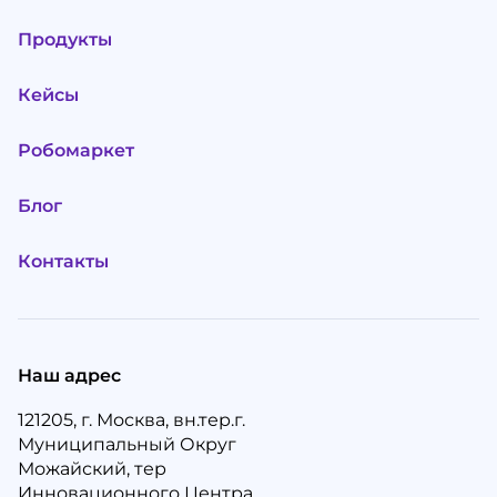
Продукты
Кейсы
Робомаркет
Блог
Контакты
Наш адрес
121205, г. Москва, вн.тер.г.
Муниципальный Округ
Можайский, тер
Инновационного Центра