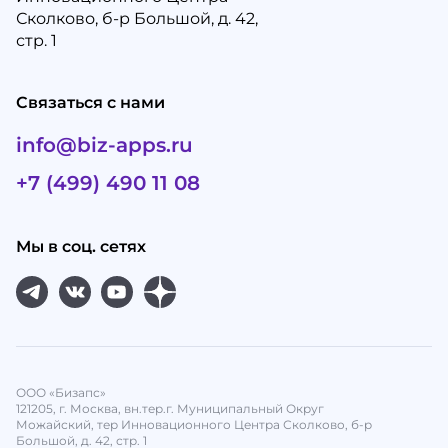
Сколково, б-р Большой, д. 42,
стр. 1
Связаться с нами
info@biz-apps.ru
+7 (499) 490 11 08
Мы в соц. сетях
ООО «Бизапс»
121205, г. Москва, вн.тер.г. Муниципальный Округ
Можайский, тер Инновационного Центра Сколково, б-р
Большой, д. 42, стр. 1