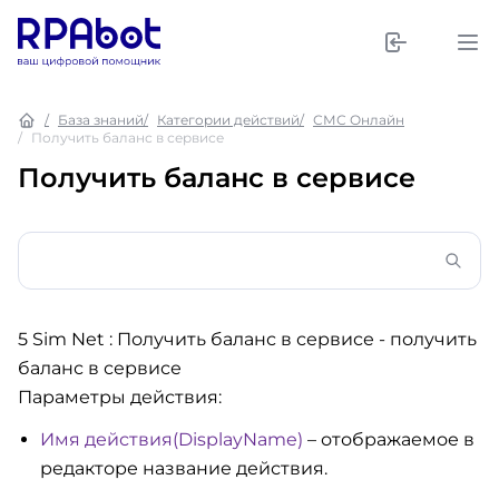
База знаний
Категории действий
СМС Онлайн
Получить баланс в сервисе
Получить баланс в сервисе
5 Sim Net : Получить баланс в сервисе
- получить
баланс в сервисе
Параметры действия:
Имя действия(DisplayName)
– отображаемое в
редакторе название действия.