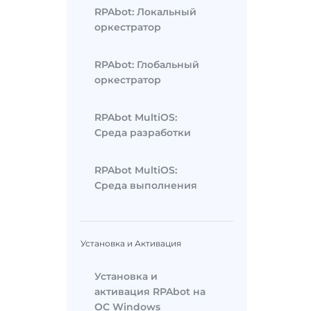
RPAbot: Локальный
оркестратор
RPAbot: Глобальный
оркестратор
RPAbot MultiOS:
Среда разработки
RPAbot MultiOS:
Среда выполнения
Установка и Активация
Установка и
активация RPAbot на
ОС Windows