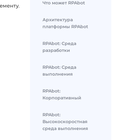
Что может RPAbot
ементу.
Архитектура
платформы RPAbot
RPAbot: Среда
разработки
RPAbot: Среда
выполнения
RPAbot:
Корпоративный
RPAbot:
Высокоскоростная
среда выполнения