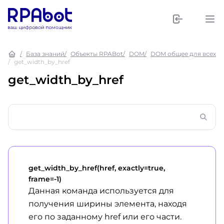
База знаний
Объекты RPABot
DOM
DOM общее для всех
get_width_by_href
get_width_by_href
get_width_by_href(href, exactly=true,
frame=-1)
Данная команда используется для
получения ширины элемента, находя
его по заданному href или его части.