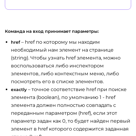
Команда на вход принимает параметры:
– href по которому мы находим
href
необходимый нам элемент на странице
(string). Чтобы узнать href элемента, можно
воспользоваться либо инспектором
элементов, либо контекстным меню, либо
посмотреть его в списке элементов.
– точное соответствие href при поиске
exactly
элемента (boolean), по умолчанию 1 - href
элемента должен полностью совпадать с
переданным параметром (href), если этот
параметр задан как 0, то будет найден первый
элемент в href которого содержится заданная