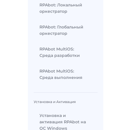
RPAbot: Локальный
оркестратор
RPAbot: Глобальный
оркестратор
RPAbot MultiOS:
Среда разработки
RPAbot MultiOS:
Среда выполнения
Установка и Активация
Установка и
активация RPAbot на
ОС Windows