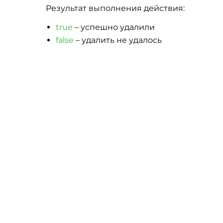
Результат выполнения действия:
true
– успешно удалили
false
– удалить не удалось