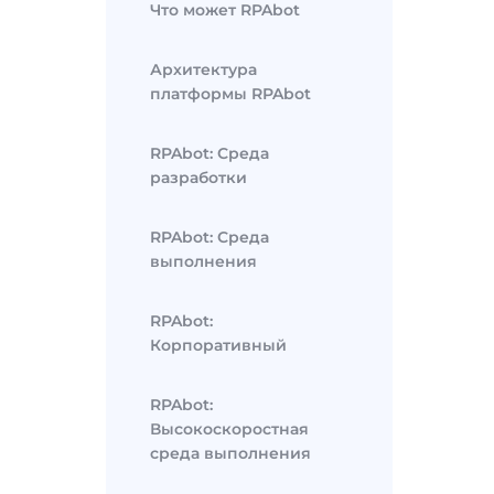
Что может RPAbot
Архитектура
платформы RPAbot
RPAbot: Среда
разработки
RPAbot: Среда
выполнения
RPAbot:
Корпоративный
RPAbot:
Высокоскоростная
среда выполнения